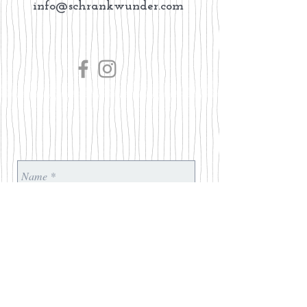
info@schrankwunder.com